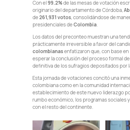
Con el
99.2%
de las mesas de votación escr
originario del departamento de Córdoba,
Ab
de
261,931 votos
, consolidándose de manera
presidenciales de
Colombia
.
Los datos del preconteo muestran una tende
prácticamente irreversible a favor del candi
colombianas
enfatizaron que, con base en 
esperar la conclusión del proceso formal de
definitiva de los sufragios depositados por l
Esta jornada de votaciones concitó una inme
colombiana como en la comunidad internacio
establecimiento de este nuevo liderazgo po
rumbo económico, los programas sociales y 
con el resto del continente.