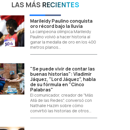
LAS MÁS
RECIENTES
Marileidy Paulino conquista
oro récord bajo la lluvia
La campeona olímpica Marileidy
Paulino volvió a hacer historia al
ganar la medalla de oro en los 400
metros planos...
"Se puede vivir de contar las
buenas historias": Vladimir
Jáquez, "Lord Jáquez", habla
de su fórmula en "Cinco
Palabras"
El comunicador, creador de "Más
Allá de las Redes", conversó con
Nathalie Hazim sobre cómo
convirtió las historias de otros...