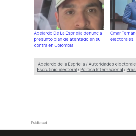
Abelardo De La Espriella denuncia
Omar Fernánd
presunto plan de atentado en su
electorales
contra en Colombia
Abelardo de la Espriella
/
Autoridades electoral
Escrutinio electoral
/
Política Internacional
/
Pres
Publicidad