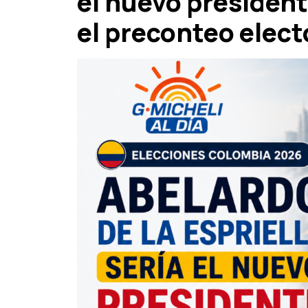
el nuevo presiden
el preconteo elect