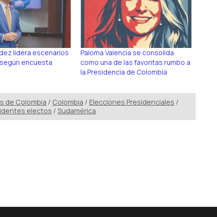
ez lidera escenarios
Paloma Valencia se consolida
, según encuesta
como una de las favoritas rumbo a
la Presidencia de Colombia
es de Colombia
/
Colombia
/
Elecciones Presidenciales
/
identes electos
/
Sudamérica