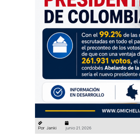
Por
Janki
junio 21, 2026