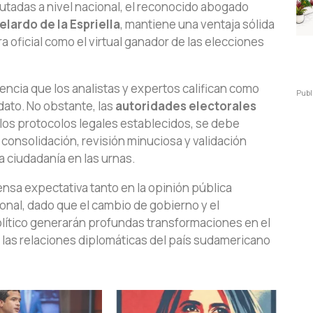
utadas a nivel nacional, el reconocido abogado
elardo de la Espriella
, mantiene una ventaja sólida
 oficial como el virtual ganador de las elecciones
ncia que los analistas y expertos califican como
Publ
dato. No obstante, las
autoridades electorales
los protocolos legales establecidos, se debe
 consolidación, revisión minuciosa y validación
a ciudadanía en las urnas.
nsa expectativa tanto en la opinión pública
nal, dado que el cambio de gobierno y el
lítico generarán profundas transformaciones en el
las relaciones diplomáticas del país sudamericano