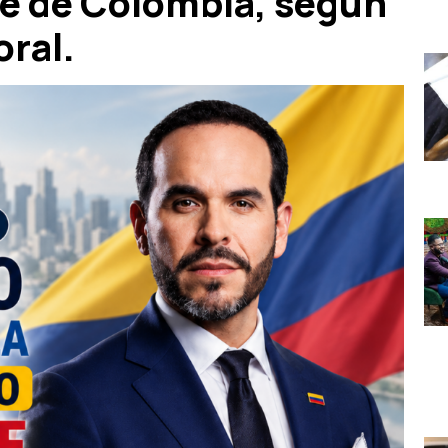
te de Colombia, según
oral.