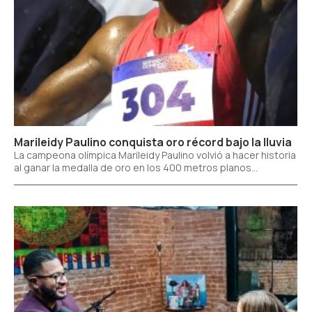
Marileidy Paulino conquista oro récord bajo la lluvia
La campeona olímpica Marileidy Paulino volvió a hacer historia
al ganar la medalla de oro en los 400 metros planos...