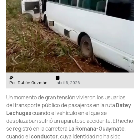
Por
Rubén Guzmán
abril 6, 2026
Un momento de gran tensión vivieron los usuarios
del transporte público de pasajeros en la ruta
Batey
Lechugas
cuando el vehículo en el que se
desplazaban sufrió un aparatoso accidente. El hecho
se registró en la carretera
La Romana-Guaymate
,
cuando el
conductor
, cuya identidad no ha sido