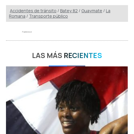
Accidentes de tránsito
/
Batey 82
/
Guaymate
/
La
Romana
/
Transporte público
Publicidad
LAS MÁS
RECIENTES