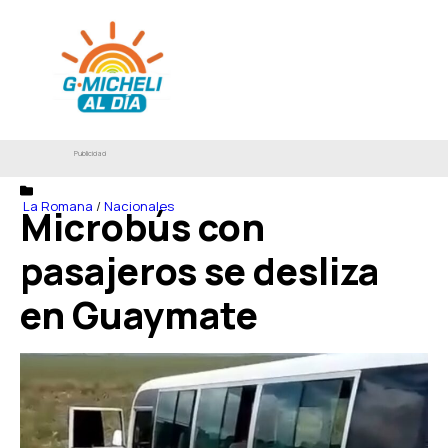
Publicidad
La Romana
/
Nacionales
Microbús con
pasajeros se desliza
en Guaymate