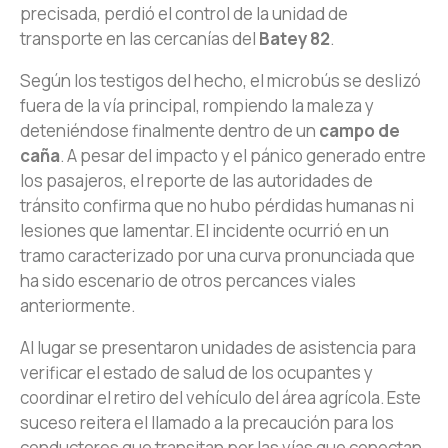
precisada, perdió el control de la unidad de
transporte en las cercanías del
Batey 82
.
Según los testigos del hecho, el microbús se deslizó
fuera de la vía principal, rompiendo la maleza y
deteniéndose finalmente dentro de un
campo de
caña
. A pesar del impacto y el pánico generado entre
los pasajeros, el reporte de las autoridades de
tránsito confirma que no hubo pérdidas humanas ni
lesiones que lamentar. El incidente ocurrió en un
tramo caracterizado por una curva pronunciada que
ha sido escenario de otros percances viales
anteriormente.
Al lugar se presentaron unidades de asistencia para
verificar el estado de salud de los ocupantes y
coordinar el retiro del vehículo del área agrícola. Este
suceso reitera el llamado a la precaución para los
conductores que transitan por las vías que conectan