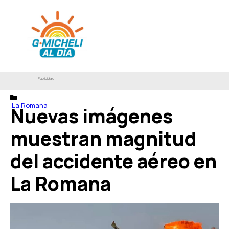
Publicidad
La Romana
Nuevas imágenes
muestran magnitud
del accidente aéreo en
La Romana