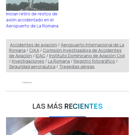
Inician retiro de restos de
avión accidentado en el
Aeropuerto de La Romana
Accidentes de aviación
/
Aeropuerto Internacional de La
Romana
/
CIAA
/
Comisión Investigadora de Accidentes
de Aviación
/
IDAC
/
Instituto Dominicano de Aviación Civil
/
Investigaciones
/
La Romana
/
Registro fotográfico
/
Seguridad aeronáutica
/
Tragedias aéreas
Publicidad
LAS MÁS
RECIENTES