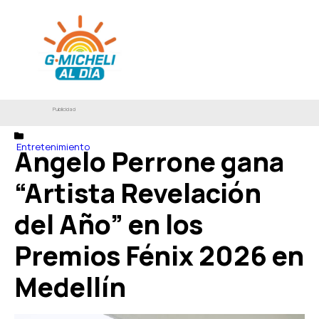
Publicidad
Entretenimiento
Angelo Perrone gana
“Artista Revelación
del Año” en los
Premios Fénix 2026 en
Medellín