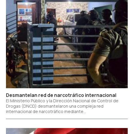
Desmantelan red de narcotráfico internacional
El Ministerio Público y la Dirección Nacional de Control de
Drogas (DNCD) desmantelaron una compleja red
internacional de narcotráfico mediante...