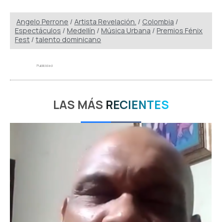
Angelo Perrone
/
Artista Revelación.
/
Colombia
/
Espectáculos
/
Medellín
/
Música Urbana
/
Premios Fénix
Fest
/
talento dominicano
Publicidad
LAS MÁS
RECIENTES