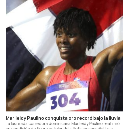
Marileidy Paulino conquista oro récord bajo la lluvia
La laureada corredora dominicana Marileidy Paulino reafirmó
su condición de figura estelar del atletismo mundial tras