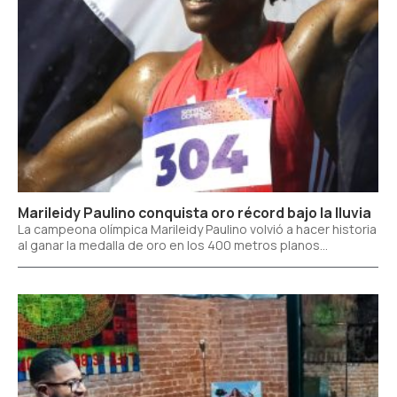
Marileidy Paulino conquista oro récord bajo la lluvia
La campeona olímpica Marileidy Paulino volvió a hacer historia
al ganar la medalla de oro en los 400 metros planos...