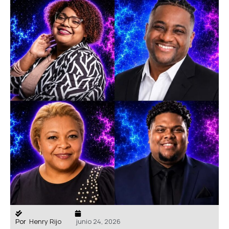
Por
Henry Rijo
junio 24, 2026