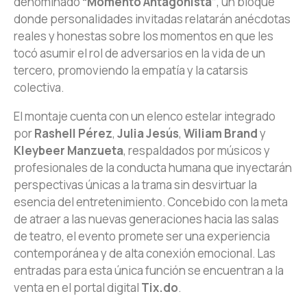
denominado
“Momento Antagonista”
, un bloque
donde personalidades invitadas relatarán anécdotas
reales y honestas sobre los momentos en que les
tocó asumir el rol de adversarios en la vida de un
tercero, promoviendo la empatía y la catarsis
colectiva.
El montaje cuenta con un elenco estelar integrado
por
Rashell Pérez
,
Julia Jesús
,
Wiliam Brand
y
Kleybeer Manzueta
, respaldados por músicos y
profesionales de la conducta humana que inyectarán
perspectivas únicas a la trama sin desvirtuar la
esencia del entretenimiento. Concebido con la meta
de atraer a las nuevas generaciones hacia las salas
de teatro, el evento promete ser una experiencia
contemporánea y de alta conexión emocional. Las
entradas para esta única función se encuentran a la
venta en el portal digital
Tix.do
.