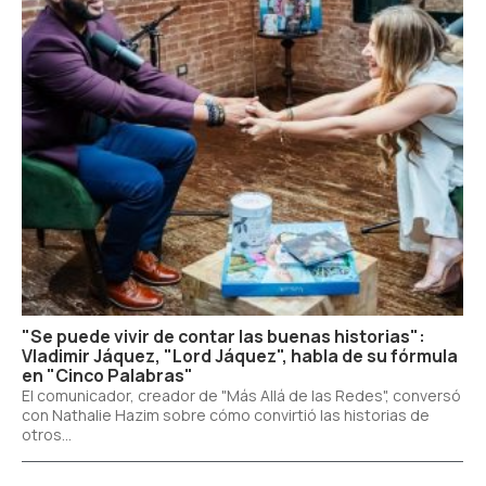
"Se puede vivir de contar las buenas historias":
Vladimir Jáquez, "Lord Jáquez", habla de su fórmula
en "Cinco Palabras"
El comunicador, creador de "Más Allá de las Redes", conversó
con Nathalie Hazim sobre cómo convirtió las historias de
otros...