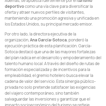
Además, se apuesta fuertemente por el
turismo
deportivo
como una vía clave para diversificar la
oferta y atraer nuevos perfiles de visitantes,
manteniendo una promoción agresiva y unificada en
los Estados Unidos, su principal mercado emisor.
Por otro lado, la directora ejecutiva de la
organización,
Ana García-Sotoca
, ponderó la
ejecución práctica de esta planificación. García-
Sotoca destacó que una de las mayores fortalezas
del plan radica en el desarrollo y empoderamiento del
talento humano local. A través del diseño de rutas de
formación especializada y de incentivos para la
empleabilidad, el gremio hotelero busca elevar la
cadena de valor del servicio. Esta sinergia público-
privada no solo pretende satisfacer las exigencias
del viajero contemporáneo, sino también
salvaguardar las inversiones y garantizar que el
impacto socioeconómico del turismo se refleje