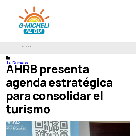
Publicidad
La Romana
AHRB presenta
agenda estratégica
para consolidar el
turismo