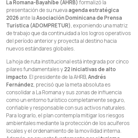
La Romana-Bayahíbe (AHRB)
formalizó la
presentación de su nueva
agenda estratégica
2026
ante la
Asociación Dominicana de Prensa
Turística (ADOMPRETUR)
, exponiendo una matriz
de trabajo que da continuidad a los logros operativos
del período anterior y proyecta al destino hacia
nuevos estándares globales.
La hoja de ruta institucional está integrada por cinco
pilares fundamentales y
22 iniciativas de alto
impacto
. El presidente de la AHRB,
Andrés
Fernández
, precisó que la meta absoluta es
consolidar a La Romana y sus zonas de influencia
como un entorno turístico completamente seguro,
confiable y responsable con sus activos naturales.
Para lograrlo, el plan contempla mitigar los riesgos
ambientales mediante la protección de los acuíferos
locales y el ordenamiento de la movilidad interna.