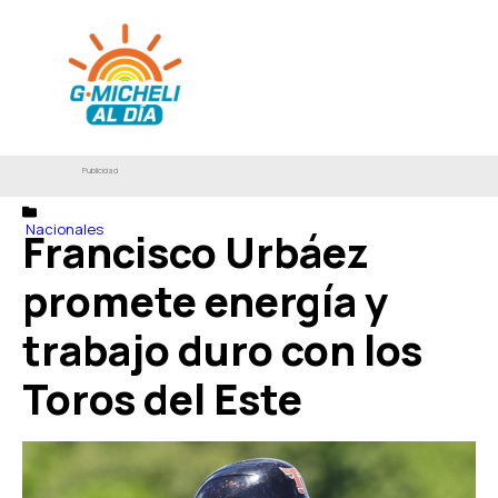
Publicidad
Nacionales
Francisco Urbáez
promete energía y
trabajo duro con los
Toros del Este