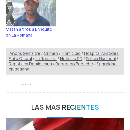
Matan a tiros a Enriquito
en La Romana
Andris Semaitre
/
Crimen
/
Homicidio
/
Hospital Arístides
Fiallo Cabral
/
La Romana
/
Noticias RD
/
Policía Nacional
/
República Dominicana
/
Roberson Bonache
/
Seguridad
ciudadana
Publicidad
LAS MÁS
RECIENTES