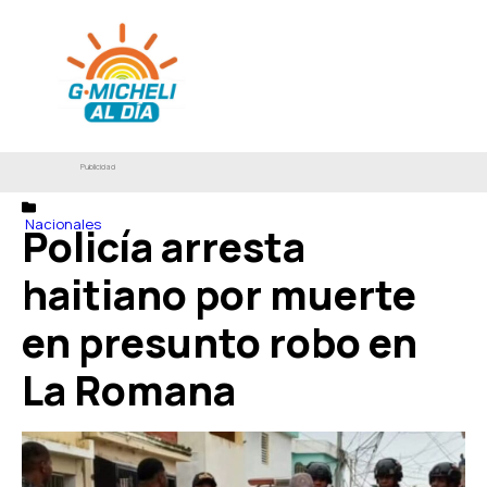
Publicidad
Nacionales
Policía arresta
haitiano por muerte
en presunto robo en
La Romana