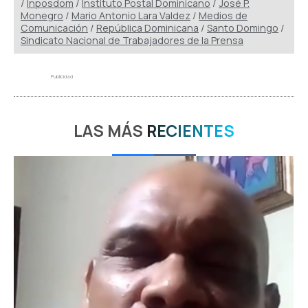
/
Inposdom
/
Instituto Postal Dominicano
/
José P.
Monegro
/
Mario Antonio Lara Valdez
/
Medios de
Comunicación
/
República Dominicana
/
Santo Domingo
/
Sindicato Nacional de Trabajadores de la Prensa
Publicidad
LAS MÁS
RECIENTES