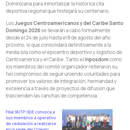
Dominicana para inmortalizar la histórica cita
deportiva regional que festejará su centenario.
Los
Juegos Centroamericanos y del Caribe Santo
Domingo 2026
se llevarán a cabo formalmente
desde el 24 de julio hasta el 8 de agosto del año
próximo, lo que consolidará definitivamente a la
media isla como el epicentro deportivo y logístico de
Centroamérica y el Caribe. Tanto el
Inposdom
como
los miembros del comité organizador reiteraron su
fiel compromiso de seguir uniendo voluntades para
promover los valores de integración, hermandad y
excelencia a través de proyectos de difusión que
trascienden las canchas de competencia.
Filial SNTP-SDE convoca a
sus miembros a operativo
de cedulación a realizarse
en la sede del Colegio