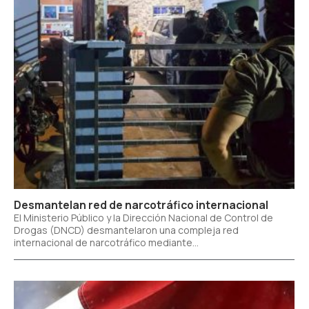
Desmantelan red de narcotráfico internacional
El Ministerio Público y la Dirección Nacional de Control de
Drogas (DNCD) desmantelaron una compleja red
internacional de narcotráfico mediante...