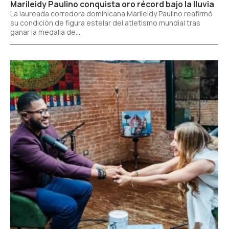
Marileidy Paulino conquista oro récord bajo la lluvia
La laureada corredora dominicana Marileidy Paulino reafirmó
su condición de figura estelar del atletismo mundial tras
ganar la medalla de...