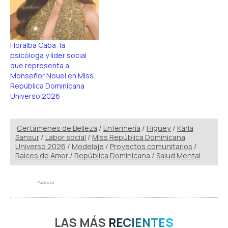
Floralba Caba: la
psicóloga y líder social
que representa a
Monseñor Nouel en Miss
República Dominicana
Universo 2026
Certámenes de Belleza
/
Enfermería
/
Higüey
/
Karla
Sansur
/
Labor social
/
Miss República Dominicana
Universo 2026
/
Modelaje
/
Proyectos comunitarios
/
Raíces de Amor
/
República Dominicana
/
Salud Mental
Publicidad
LAS MÁS
RECIENTES