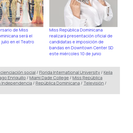
ersario de Miss
Miss República Dominicana
minicana será el
realizará presentación oficial de
julio en el Teatro
candidatas e imposición de
bandas en Downtown Center SD
este miércoles 10 de junio
cienciación social
/
Florida International University
/
Keila
ago Enriquillo
/
Miami Dade College
/
Miss República
a Independencia
/
República Dominicana
/
Televisión
/