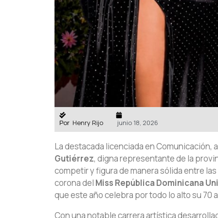
Por
Henry Rijo
junio 18, 2026
La destacada licenciada en Comunicación, a
Gutiérrez
, digna representante de la provi
competir y figura de manera sólida entre las
corona del
Miss República Dominicana Un
que este año celebra por todo lo alto su 70 a
Con una notable carrera artística desarroll