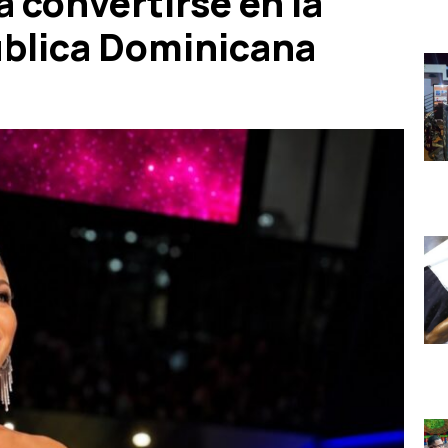
 convertirse en la
blica Dominicana