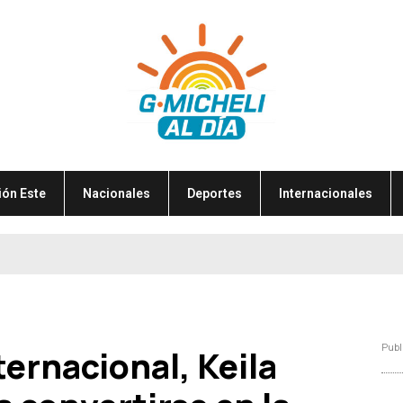
ión Este
Nacionales
Deportes
Internacionales
Publ
ternacional, Keila