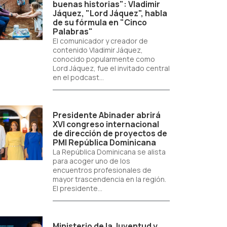
buenas historias": Vladimir
Jáquez, "Lord Jáquez", habla
de su fórmula en "Cinco
Palabras"
El comunicador y creador de
contenido Vladimir Jáquez,
conocido popularmente como
Lord Jáquez, fue el invitado central
en el podcast...
Presidente Abinader abrirá
XVI congreso internacional
de dirección de proyectos de
PMI República Dominicana
La República Dominicana se alista
para acoger uno de los
encuentros profesionales de
mayor trascendencia en la región.
El presidente...
Ministerio de la Juventud y