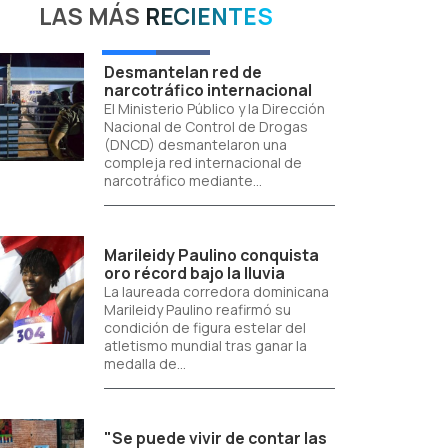
LAS MÁS
RECIENTES
Desmantelan red de
narcotráfico internacional
El Ministerio Público y la Dirección
Nacional de Control de Drogas
(DNCD) desmantelaron una
compleja red internacional de
narcotráfico mediante...
Marileidy Paulino conquista
oro récord bajo la lluvia
La laureada corredora dominicana
Marileidy Paulino reafirmó su
condición de figura estelar del
atletismo mundial tras ganar la
medalla de...
"Se puede vivir de contar las