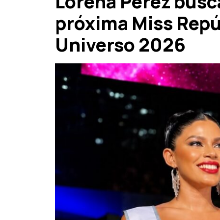
Lorena Pérez busca
próxima Miss Repú
Universo 2026