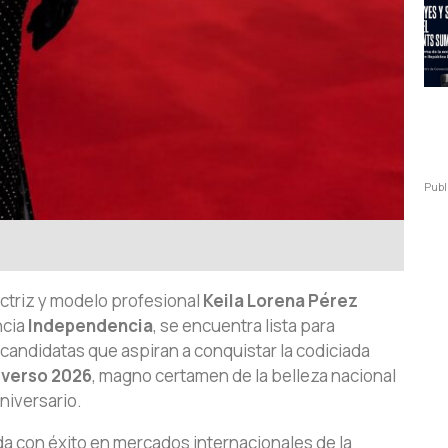
Publ
ctriz y modelo profesional
Keila Lorena Pérez
ncia
Independencia
, se encuentra lista para
 candidatas que aspiran a conquistar la codiciada
iverso 2026
, magno certamen de la belleza nacional
niversario.
ada con éxito en mercados internacionales de la