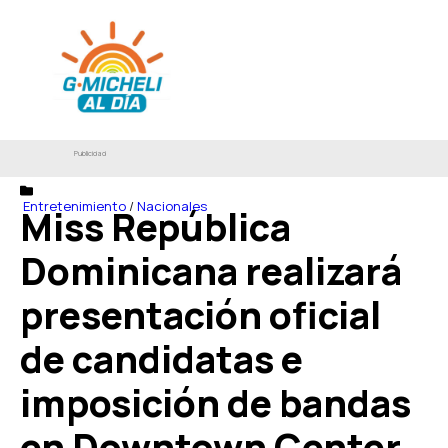
Publicidad
Entretenimiento
/
Nacionales
Miss República
Dominicana realizará
presentación oficial
de candidatas e
imposición de bandas
en Downtown Center