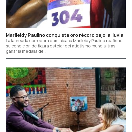
Marileidy Paulino conquista oro récord bajo la lluvia
La laureada corredora dominicana Marileidy Paulino reafirmó
su condición de figura estelar del atletismo mundial tras
ganar la medalla de...