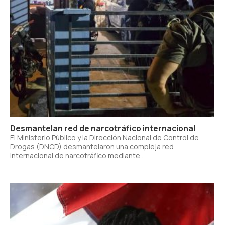
Desmantelan red de narcotráfico internacional
El Ministerio Público y la Dirección Nacional de Control de
Drogas (DNCD) desmantelaron una compleja red
internacional de narcotráfico mediante...