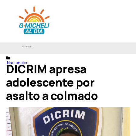
Publicidad
Nacionales
DICRIM apresa
adolescente por
asalto a colmado