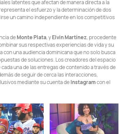
ales latentes que afectan de manera directa a la
representa el esfuerzo y la determinación de dos
irse un camino independiente en los competitivos
incia de
Monte Plata
, y
Elvin Martínez
, procedente
combinar sus respectivas experiencias de vida y su
ica con una audiencia dominicana que no solo busca
ropuestas de soluciones. Los creadores del espacio
e cada una de las entregas de contenido a través de
demás de seguir de cerca las interacciones,
xclusivos mediante su cuenta de
Instagram
con el