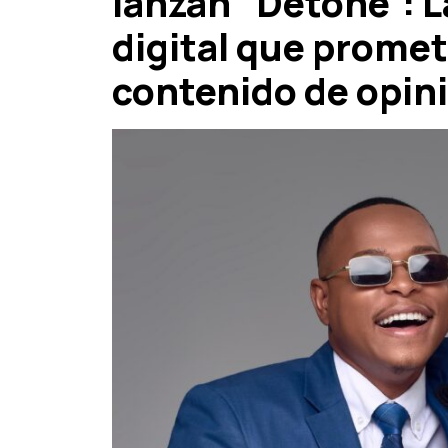
lanzan “Detone”: 
digital que promet
contenido de opin