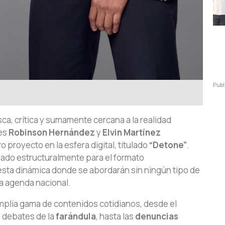
Publ
sca, crítica y sumamente cercana a la realidad
res
Robinson Hernández
y
Elvin Martínez
 proyecto en la esfera digital, titulado
“Detone”
.
ado estructuralmente para el formato
sta dinámica donde se abordarán sin ningún tipo de
a agenda nacional.
plia gama de contenidos cotidianos, desde el
s debates de la
farándula
, hasta las
denuncias