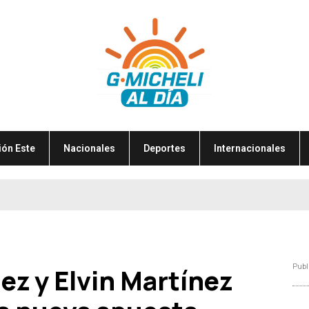
ión Este
Nacionales
Deportes
Internacionales
Publ
z y Elvin Martínez