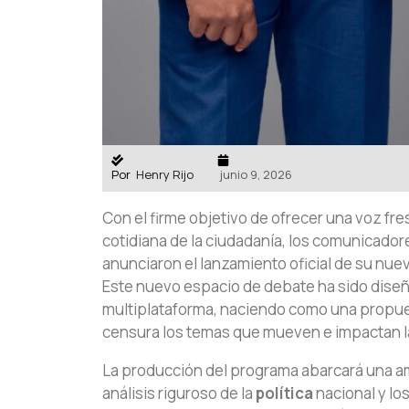
Por
Henry Rijo
junio 9, 2026
Con el firme objetivo de ofrecer una voz fre
cotidiana de la ciudadanía, los comunicado
anunciaron el lanzamiento oficial de su nuevo
Este nuevo espacio de debate ha sido diseñ
multiplataforma, naciendo como una propue
censura los temas que mueven e impactan l
La producción del programa abarcará una am
análisis riguroso de la
política
nacional y lo