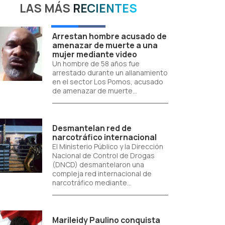
LAS MÁS
RECIENTES
Arrestan hombre acusado de
amenazar de muerte a una
mujer mediante video
Un hombre de 58 años fue
arrestado durante un allanamiento
en el sector Los Pomos, acusado
de amenazar de muerte...
Desmantelan red de
narcotráfico internacional
El Ministerio Público y la Dirección
Nacional de Control de Drogas
(DNCD) desmantelaron una
compleja red internacional de
narcotráfico mediante...
Marileidy Paulino conquista