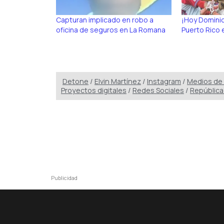
Capturan implicado en robo a
¡Hoy Dominic
oficina de seguros en La Romana
Puerto Rico e
Detone
/
Elvin Martínez
/
Instagram
/
Medios de
Proyectos digitales
/
Redes Sociales
/
República
Publicidad