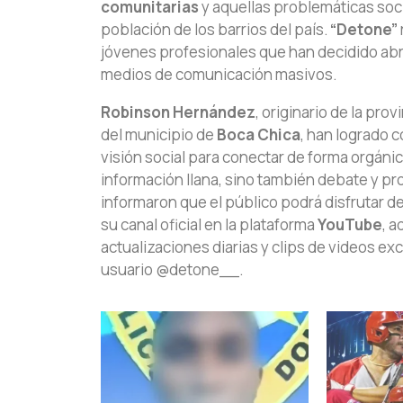
comunitarias
y aquellas problemáticas soci
población de los barrios del país.
“Detone”
jóvenes profesionales que han decidido abr
medios de comunicación masivos.
Robinson Hernández
, originario de la prov
del municipio de
Boca Chica
, han logrado 
visión social para conectar de forma orgán
información llana, sino también debate y p
informaron que el público podrá disfrutar d
su canal oficial en la plataforma
YouTube
, a
actualizaciones diarias y clips de videos e
usuario @detone__.