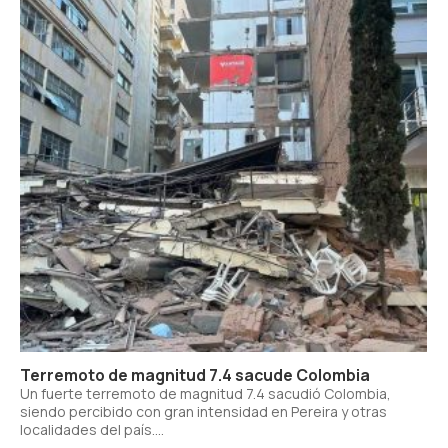
Terremoto de magnitud 7.4 sacude Colombia
Un fuerte terremoto de magnitud 7.4 sacudió Colombia,
siendo percibido con gran intensidad en Pereira y otras
localidades del país....