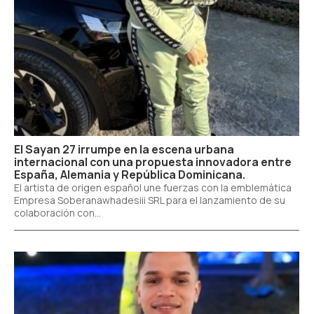
El Sayan 27 irrumpe en la escena urbana
internacional con una propuesta innovadora entre
España, Alemania y República Dominicana.
​El artista de origen español une fuerzas con la emblemática
Empresa Soberanawhadesiii SRL para el lanzamiento de su
colaboración con...