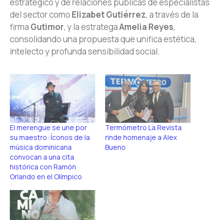
estratégico y de relaciones públicas de especialistas
del sector como
Elizabet Gutiérrez
, a través de la
firma
Gutimor
, y la estratega
Amelia Reyes
,
consolidando una propuesta que unifica estética,
intelecto y profunda sensibilidad social.
El merengue se une por
Termómetro La Revista
su maestro: Íconos de la
rinde homenaje a Alex
música dominicana
Bueno
convocan a una cita
histórica con Ramón
Orlando en el Olímpico