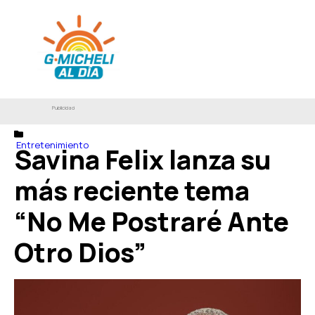
Publicidad
Entretenimiento
Savina Felix lanza su
más reciente tema
“No Me Postraré Ante
Otro Dios”