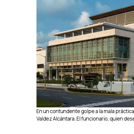
En un contundente golpe a la mala práctica d
Valdez Alcántara. El funcionario, quien d