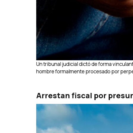
Un tribunal judicial dictó de forma vincul
hombre formalmente procesado por perpetra
Arrestan fiscal por pres