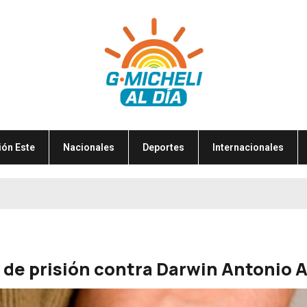
ión Este
Nacionales
Deportes
Internacionales
 de prisión contra Darwin Antonio A