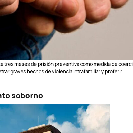
ante tres meses de prisión preventiva como medida de coerci
r graves hechos de violencia intrafamiliar y proferir…
unto soborno