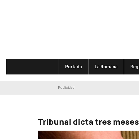
Portada
La Romana
Reg
Publicidad
Tribunal dicta tres meses