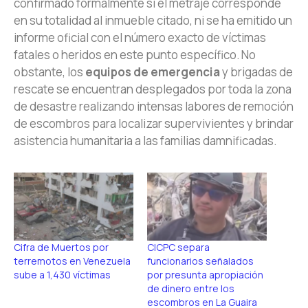
confirmado formalmente si el metraje corresponde
en su totalidad al inmueble citado, ni se ha emitido un
informe oficial con el número exacto de víctimas
fatales o heridos en este punto específico. No
obstante, los
equipos de emergencia
y brigadas de
rescate se encuentran desplegados por toda la zona
de desastre realizando intensas labores de remoción
de escombros para localizar supervivientes y brindar
asistencia humanitaria a las familias damnificadas.
Cifra de Muertos por
CICPC separa
terremotos en Venezuela
funcionarios señalados
sube a 1,430 víctimas
por presunta apropiación
de dinero entre los
escombros en La Guaira