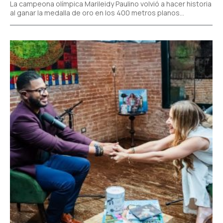
La campeona olímpica Marileidy Paulino volvió a hacer historia
al ganar la medalla de oro en los 400 metros planos...