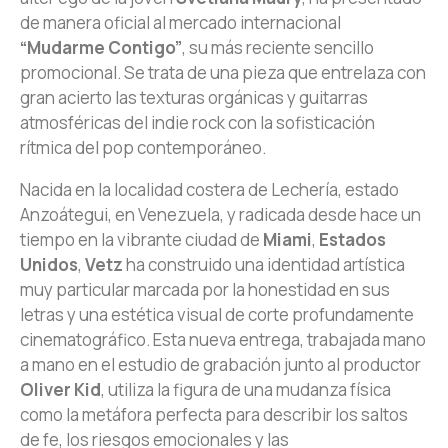
de manera oficial al mercado internacional
“Mudarme Contigo”
, su más reciente sencillo
promocional. Se trata de una pieza que entrelaza con
gran acierto las texturas orgánicas y guitarras
atmosféricas del indie rock con la sofisticación
rítmica del pop contemporáneo.
Nacida en la localidad costera de Lechería, estado
Anzoátegui, en Venezuela, y radicada desde hace un
tiempo en la vibrante ciudad de
Miami
,
Estados
Unidos
,
Vetz
ha construido una identidad artística
muy particular marcada por la honestidad en sus
letras y una estética visual de corte profundamente
cinematográfico. Esta nueva entrega, trabajada mano
a mano en el estudio de grabación junto al productor
Oliver Kid
, utiliza la figura de una mudanza física
como la metáfora perfecta para describir los saltos
de fe, los riesgos emocionales y las