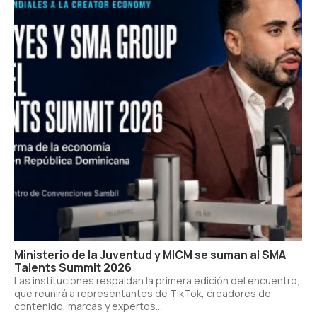
Ministerio de la Juventud y MICM se suman al SMA
Talents Summit 2026
Las instituciones respaldan la primera edición del encuentro,
que reunirá a representantes de TikTok, creadores de
contenido, marcas y expertos...