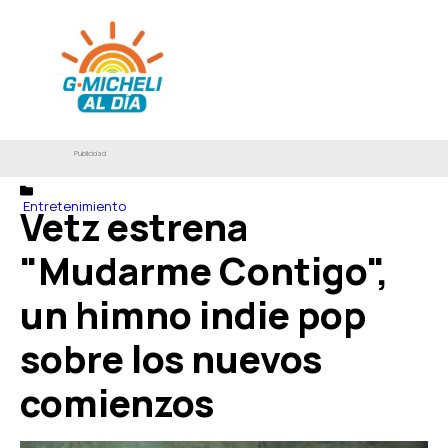
Publicidad
Entretenimiento
Vetz estrena
"Mudarme Contigo",
un himno indie pop
sobre los nuevos
comienzos