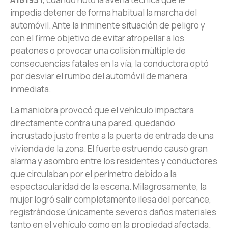
impedía detener de forma habitual la marcha del
automóvil. Ante la inminente situación de peligro y
con el firme objetivo de evitar atropellar a los
peatones o provocar una colisión múltiple de
consecuencias fatales en la vía, la conductora optó
por desviar el rumbo del automóvil de manera
inmediata.
La maniobra provocó que el vehículo impactara
directamente contra una pared, quedando
incrustado justo frente a la puerta de entrada de una
vivienda de la zona. El fuerte estruendo causó gran
alarma y asombro entre los residentes y conductores
que circulaban por el perímetro debido a la
espectacularidad de la escena. Milagrosamente, la
mujer logró salir completamente ilesa del percance,
registrándose únicamente severos daños materiales
tanto en el vehículo como en la propiedad afectada.