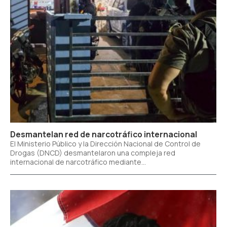
Desmantelan red de narcotráfico internacional
El Ministerio Público y la Dirección Nacional de Control de
Drogas (DNCD) desmantelaron una compleja red
internacional de narcotráfico mediante...