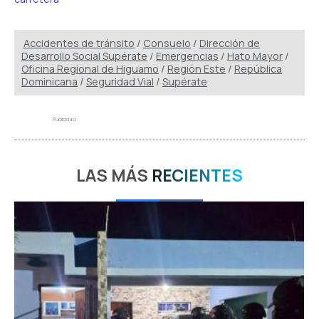
Accidentes de tránsito
/
Consuelo
/
Dirección de
Desarrollo Social Supérate
/
Emergencias
/
Hato Mayor
/
Oficina Regional de Higuamo
/
Región Este
/
República
Dominicana
/
Seguridad Vial
/
Supérate
Publicidad
LAS MÁS
RECIENTES