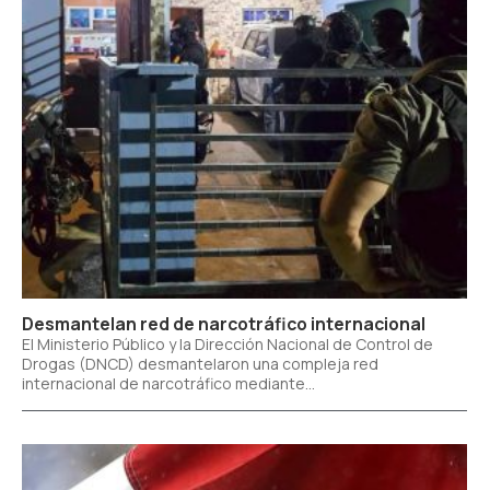
Desmantelan red de narcotráfico internacional
El Ministerio Público y la Dirección Nacional de Control de
Drogas (DNCD) desmantelaron una compleja red
internacional de narcotráfico mediante...