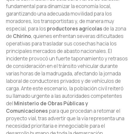
fundamental para dinamizar la economía local,
garantizando una adecuada movilidad para los
moradores, los transportistas y, de manera muy
especial, para los
productores agrícolas
de la zona
de
Chirino
, quienes enfrentan severas dificultades
operativas para trasladar sus cosechas hacia los
principales mercados de abasto nacionales. El
incidente provocó un fuerte taponamiento y retrasos
de consideración en el tránsito vehicular durante
varias horas de la madrugada, afectando la jornada
laboral de conductores privados y de vehículos de
carga. Ante este escenario, la población civil reiteró
su llamado urgente a las autoridades competentes
del
Ministerio de Obras Públicas y
Comunicaciones
para que procedan a retomar el
proyecto vial, tras advertir que la vía representa una
necesidad prioritaria e innegociable para el
desarrollo humano de toda la demarcación.