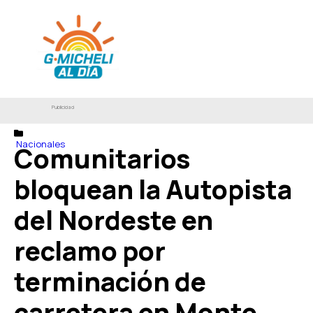
Publicidad
Nacionales
Comunitarios
bloquean la Autopista
del Nordeste en
reclamo por
terminación de
carretera en Monte