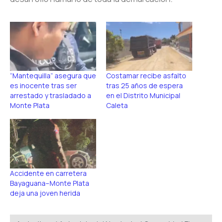
“Mantequilla” asegura que
Costamar recibe asfalto
es inocente tras ser
tras 25 años de espera
arrestado y trasladado a
en el Distrito Municipal
Monte Plata
Caleta
Accidente en carretera
Bayaguana–Monte Plata
deja una joven herida