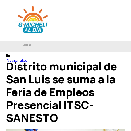
Publicidad
Nacionales
Distrito municipal de
San Luis se suma a la
Feria de Empleos
Presencial ITSC-
SANESTO