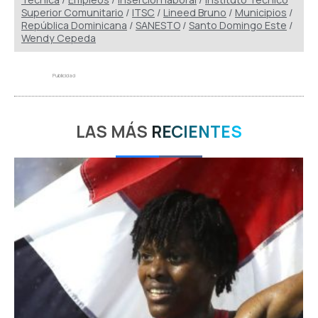
Superior Comunitario
/
ITSC
/
Lineed Bruno
/
Municipios
/
República Dominicana
/
SANESTO
/
Santo Domingo Este
/
Wendy Cepeda
Publicidad
LAS MÁS
RECIENTES