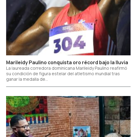
Marileidy Paulino conquista oro récord bajo la lluvia
La laureada corredora dominicana Marileidy Paulino reafirmó
su condición de figura estelar del atletismo mundial tras
ganar la medalla de...