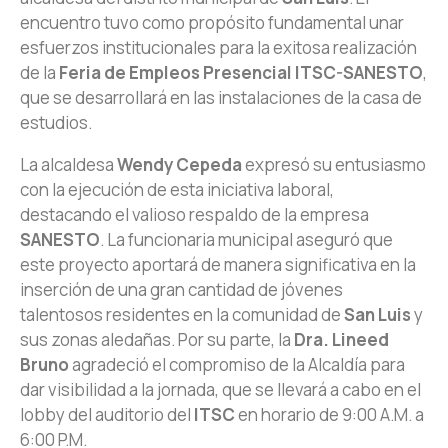
encuentro tuvo como propósito fundamental unar
esfuerzos institucionales para la exitosa realización
de la
Feria de Empleos Presencial ITSC-SANESTO
,
que se desarrollará en las instalaciones de la casa de
estudios.
La alcaldesa
Wendy Cepeda
expresó su entusiasmo
con la ejecución de esta iniciativa laboral,
destacando el valioso respaldo de la empresa
SANESTO
. La funcionaria municipal aseguró que
este proyecto aportará de manera significativa en la
inserción de una gran cantidad de jóvenes
talentosos residentes en la comunidad de
San Luis
y
sus zonas aledañas. Por su parte, la
Dra. Lineed
Bruno
agradeció el compromiso de la Alcaldía para
dar visibilidad a la jornada, que se llevará a cabo en el
lobby del auditorio del
ITSC
en horario de 9:00 A.M. a
6:00 P.M.