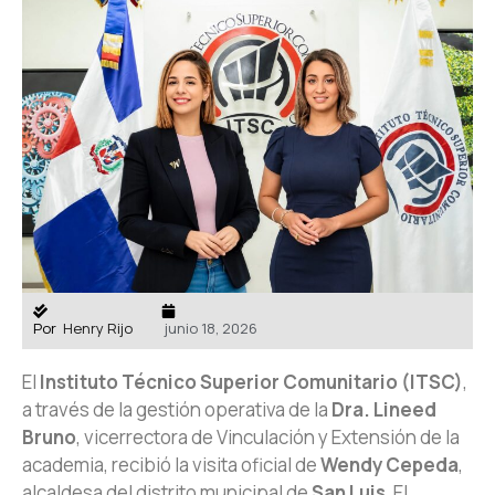
Por
Henry Rijo
junio 18, 2026
El
Instituto Técnico Superior Comunitario (ITSC)
,
a través de la gestión operativa de la
Dra. Lineed
Bruno
, vicerrectora de Vinculación y Extensión de la
academia, recibió la visita oficial de
Wendy Cepeda
,
alcaldesa del distrito municipal de
San Luis
. El