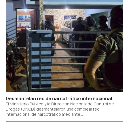
Desmantelan red de narcotráfico internacional
El Ministerio Público y la Dirección Nacional de Control de
Drogas (DNCD) desmantelaron una compleja red
internacional de narcotráfico mediante...