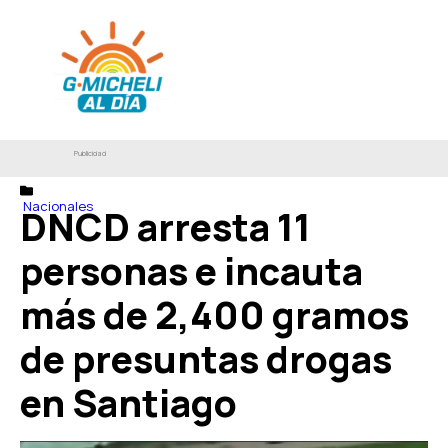
Publicidad
Nacionales
DNCD arresta 11
personas e incauta
más de 2,400 gramos
de presuntas drogas
en Santiago