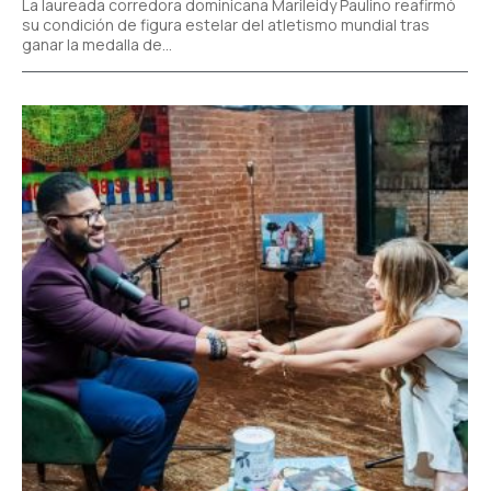
La laureada corredora dominicana Marileidy Paulino reafirmó
su condición de figura estelar del atletismo mundial tras
ganar la medalla de...