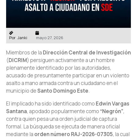
Por
Janki
mayo 27, 2026
Miembros de la
Dirección Central de Investigación
(
DICRIM
) persiguen activamente a un hombre
plenamente identificado por las autoridades,
acusado de presuntamente participar en un violento
asalto a mano armada contra un ciudadano en el
municipio de
Santo Domingo Este
.
El implicado ha sido identificado como
Edwin Vargas
Santana
, apodado popularmente como
“Negrón”
,
contra quien pesa una orden judicial de captura
formal. La búsqueda se ejecuta de manera oficial
mediante la
orden número RAJ-2026-07305
, la cual