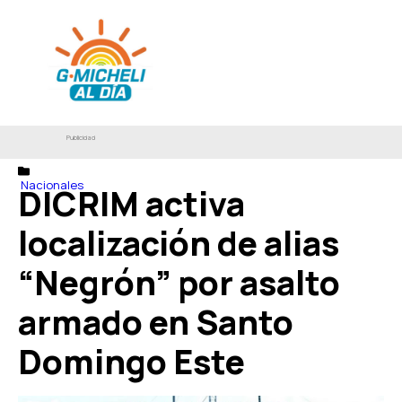
Publicidad
Nacionales
DICRIM activa
localización de alias
“Negrón” por asalto
armado en Santo
Domingo Este