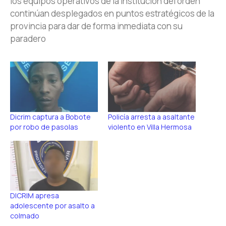
los equipos operativos de la institución del orden
continúan desplegados en puntos estratégicos de la
provincia para dar de forma inmediata con su
paradero
Dicrim captura a Bobote
Policía arresta a asaltante
por robo de pasolas
violento en Villa Hermosa
DICRIM apresa
adolescente por asalto a
colmado