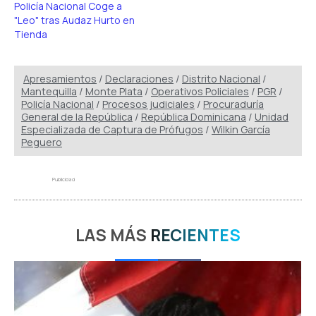
Policía Nacional Coge a
"Leo" tras Audaz Hurto en
Tienda
Apresamientos
/
Declaraciones
/
Distrito Nacional
/
Mantequilla
/
Monte Plata
/
Operativos Policiales
/
PGR
/
Policía Nacional
/
Procesos judiciales
/
Procuraduría
General de la República
/
República Dominicana
/
Unidad
Especializada de Captura de Prófugos
/
Wilkin García
Peguero
Publicidad
LAS MÁS
RECIENTES