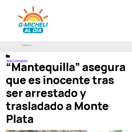
Publicidad
Nacionales
“Mantequilla” asegura
que es inocente tras
ser arrestado y
trasladado a Monte
Plata