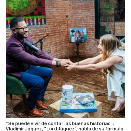
"Se puede vivir de contar las buenas historias":
Vladimir Jáquez, "Lord Jáquez", habla de su fórmula