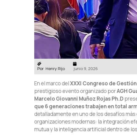
Por
Henry Rijo
junio 9, 2026
En el marco del
XXXI Congreso de Gestión 
prestigioso evento organizado por
AGH Gu
Marcelo Giovanni Muñoz Rojas Ph.D
prese
que 6 generaciones trabajen en total ar
detalladamente en uno de los desafíos más 
organizaciones modernas: la integración efe
mutua y la inteligencia artificial dentro de l