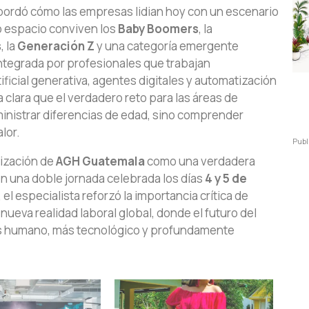
ordó cómo las empresas lidian hoy con un escenario
o espacio conviven los
Baby Boomers
, la
s
, la
Generación Z
y una categoría emergente
 integrada por profesionales que trabajan
ificial generativa, agentes digitales y automatización
clara que el verdadero reto para las áreas de
nistrar diferencias de edad, sino comprender
lor.
Publ
nización de
AGH Guatemala
como una verdadera
en una doble jornada celebrada los días
4 y 5 de
el especialista reforzó la importancia crítica de
nueva realidad laboral global, donde el futuro del
más humano, más tecnológico y profundamente