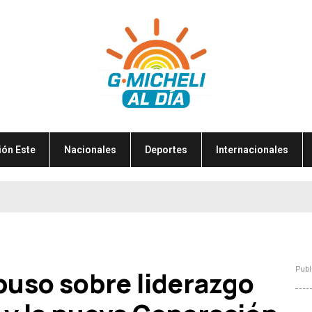
ión Este
Nacionales
Deportes
Internacionales
Publ
uso sobre liderazgo