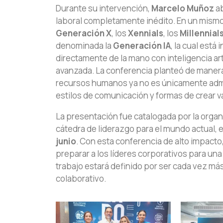
Durante su intervención,
Marcelo Muñoz
ab
laboral completamente inédito. En un mism
Generación X
, los
Xennials
, los
Millennial
denominada la
Generación IA
, la cual está
directamente de la mano con inteligencia art
avanzada. La conferencia planteó de manera 
recursos humanos ya no es únicamente admi
estilos de comunicación y formas de crear va
La presentación fue catalogada por la orga
cátedra de liderazgo para el mundo actual, 
junio
. Con esta conferencia de alto impacto, 
preparar a los líderes corporativos para una 
trabajo estará definido por ser cada vez 
colaborativo.