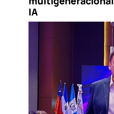
multigeneracional
IA