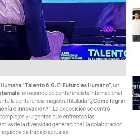
Humana “Talento 6.0: El Futuro es Humano”
, un
atemala
, el reconocido conferencista internacional
ntó la conferencia magistral titulada
“¿Cómo lograr
monía e innovación?”
. La exposición se centró
complejos y urgentes que enfrentan las
ctiva de la diversidad generacional, la colaboración
os equipos de trabajo actuales.