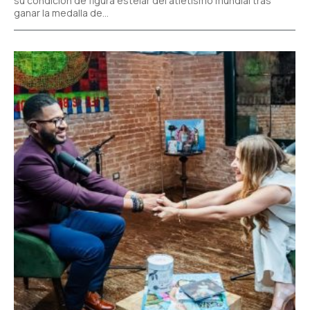
su condición de figura estelar del atletismo mundial tras
ganar la medalla de...