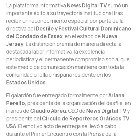
La plataforma informativa
News Digital TV
sumó un
importante éxito a su trayectoria institucional tras
recibir un reconocimiento especial por parte de la
directiva del
Desfile y Festival Cultural Dominicano
del Condado de Essex
, en el estado de
Nueva
Jersey
. La distinción premia de manera directa la
destacada labor informativa, la excelencia
periodística y el permanente compromiso social que
este medio de comunicación mantiene con toda la
comunidad criolla e hispana residente en los
Estados Unidos
.
El galardón fue entregado formalmente por
Ariana
Perello
, presidenta de la organización del desfile, en
manos de
Claudio Abreu
, CEO de
News Digital TV
y
presidente del
Círculo de Reporteros Gráficos TV
USA
. El emotivo acto de entrega se llevó a cabo
durante el Primer Encuentro con la Prensa de la