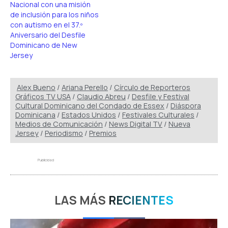
Nacional con una misión
de inclusión para los niños
con autismo en el 37.º
Aniversario del Desfile
Dominicano de New
Jersey
Alex Bueno
/
Ariana Perello
/
Círculo de Reporteros
Gráficos TV USA
/
Claudio Abreu
/
Desfile y Festival
Cultural Dominicano del Condado de Essex
/
Diáspora
Dominicana
/
Estados Unidos
/
Festivales Culturales
/
Medios de Comunicación
/
News Digital TV
/
Nueva
Jersey
/
Periodismo
/
Premios
Publicidad
LAS MÁS
RECIENTES