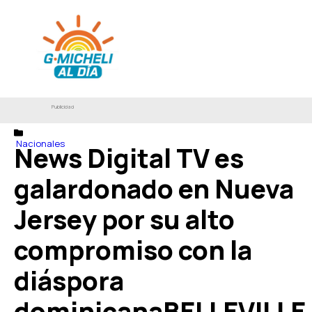
Publicidad
Nacionales
News Digital TV es
galardonado en Nueva
Jersey por su alto
compromiso con la
diáspora
dominicanaBELLEVILLE