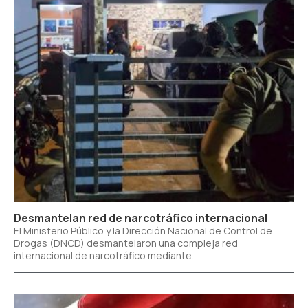
Desmantelan red de narcotráfico internacional
El Ministerio Público y la Dirección Nacional de Control de
Drogas (DNCD) desmantelaron una compleja red
internacional de narcotráfico mediante...