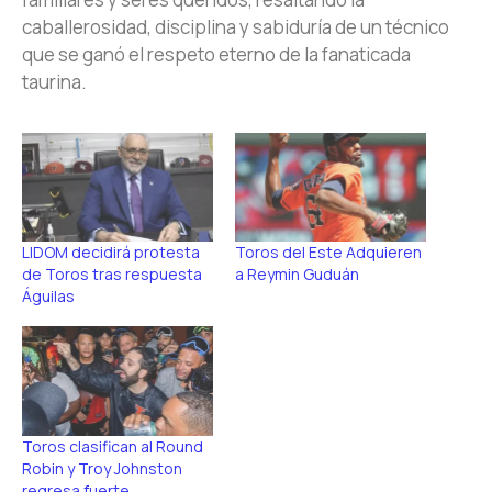
caballerosidad, disciplina y sabiduría de un técnico
que se ganó el respeto eterno de la fanaticada
taurina.
LIDOM decidirá protesta
Toros del Este Adquieren
de Toros tras respuesta
a Reymin Guduán
Águilas
Toros clasifican al Round
Robin y Troy Johnston
regresa fuerte