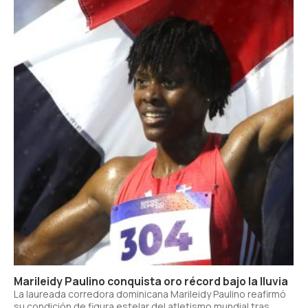
Marileidy Paulino conquista oro récord bajo la lluvia
La laureada corredora dominicana Marileidy Paulino reafirmó
su condición de figura estelar del atletismo mundial tras