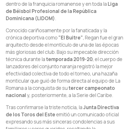
dentro de la franquicia romanense y en toda la
Liga
de Béisbol Profesional de la República
Dominicana (LIDOM)
.
Conocido cariñosamente por la fanaticada y la
crónica deportiva como
"El Buitre"
, Regan fue el gran
arquitecto desde el montículo de una de las épocas
más gloriosas del club. Bajo su impecable dirección
técnica durante la
temporada 2019-20
, el cuerpo de
lanzadores del conjunto naranja registró la mejor
efectividad colectiva de todo el torneo, una hazaña
monticular que guió de forma directa al equipo de La
Romana a la conquista de su
tercer campeonato
nacional
y, posteriormente, a la Serie del Caribe.
Tras confirmarse la triste noticia, la
Junta Directiva
de los Toros del Este
emitió un comunicado oficial
expresando sus más sinceras condolencias a sus
familiares y seres queridos, resaltando la