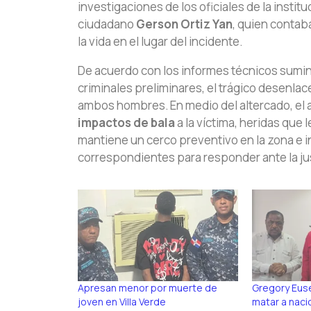
investigaciones de los oficiales de la instit
ciudadano
Gerson Ortiz Yan
, quien conta
la vida en el lugar del incidente.
De acuerdo con los informes técnicos sumi
criminales preliminares, el trágico desenla
ambos hombres. En medio del altercado, el 
impactos de bala
a la víctima, heridas que 
mantiene un cerco preventivo en la zona e in
correspondientes para responder ante la jus
Apresan menor por muerte de
Gregory Euse
joven en Villa Verde
matar a naci