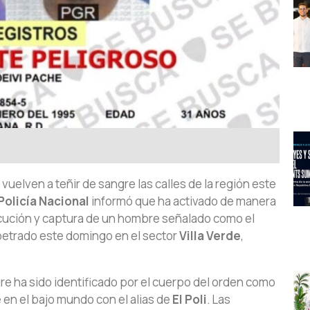
l vuelven a teñir de sangre las calles de la región este
Policía Nacional
informó que ha activado de manera
secución y captura de un hombre señalado como el
etrado este domingo en el sector
Villa Verde
,
e ha sido identificado por el cuerpo del orden como
en el bajo mundo con el alias de
El Poli
. Las