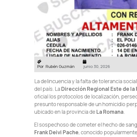
Por
Rubén Guzmán
junio 30, 2026
La delincuencia y la falta de tolerancia socia
del país. La
Dirección Regional Este de la 
oficial los protocolos de localización, per
presunto responsable de un homicidio perp
ubicado en la provincia de
La Romana
.
El sospechoso de cometer el hecho de sangr
Frank Deivi Pache
, conocido popularmente 