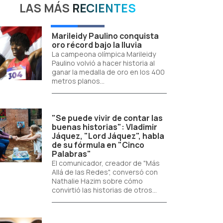
LAS MÁS
RECIENTES
Marileidy Paulino conquista
oro récord bajo la lluvia
La campeona olímpica Marileidy
Paulino volvió a hacer historia al
ganar la medalla de oro en los 400
metros planos...
"Se puede vivir de contar las
buenas historias": Vladimir
Jáquez, "Lord Jáquez", habla
de su fórmula en "Cinco
Palabras"
El comunicador, creador de "Más
Allá de las Redes", conversó con
Nathalie Hazim sobre cómo
convirtió las historias de otros...