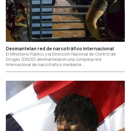
Desmantelan red de narcotráfico internacional
El Ministerio Público y la Dirección Nacional de Control de
Drogas (DNCD) desmantelaron una compleja red
internacional de narcotráfico mediante...