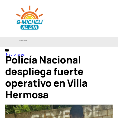
Publicidad
Nacionales
Policía Nacional
despliega fuerte
operativo en Villa
Hermosa