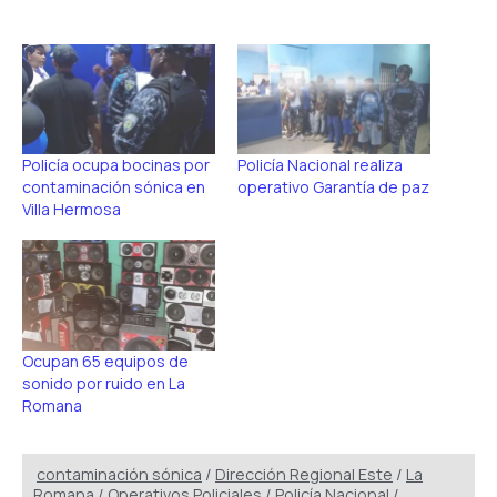
Policía ocupa bocinas por
Policía Nacional realiza
contaminación sónica en
operativo Garantía de paz
Villa Hermosa
Ocupan 65 equipos de
sonido por ruido en La
Romana
contaminación sónica
/
Dirección Regional Este
/
La
Romana
/
Operativos Policiales
/
Policía Nacional
/