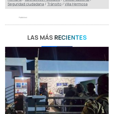
Seguridad ciudadana
/
Tránsito
/
Villa Hermosa
Publicidad
LAS MÁS
RECIENTES