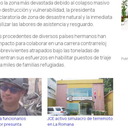
 la zona más devastada debido al colapso masivo
e destrucción y vulnerabilidad, la presidenta
eclaratoria de zona de desastre natural y la inmediata
gilizar las labores de asistencia y resguardo.
les procedentes de diversos países hermanos han
pacto para colaborar en una carrera contrarreloj
sobrevivientes atrapados bajo las toneladas de
ntran sus esfuerzos en habilitar puestos de triaje
Publ
a miles de familias refugiadas.
 funcionarios
JCE activo simulacro de terremoto
or presunta
en La Romana