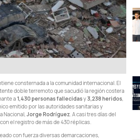
iene consternada a la comunidad internacional. El
tente doble terremoto que sacudió la región costera
mante a
1,430 personas fallecidas
y
3,238 heridos
,
ico emitido por las autoridades sanitarias y
a Nacional,
Jorge Rodríguez
. A casi tres días del
 con el registro de más de 430 réplicas.
peado con fuerza diversas demarcaciones,