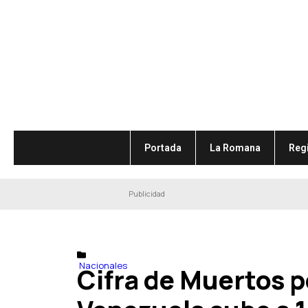
Portada
La Romana
Reg
Publicidad
Nacionales
Cifra de Muertos 