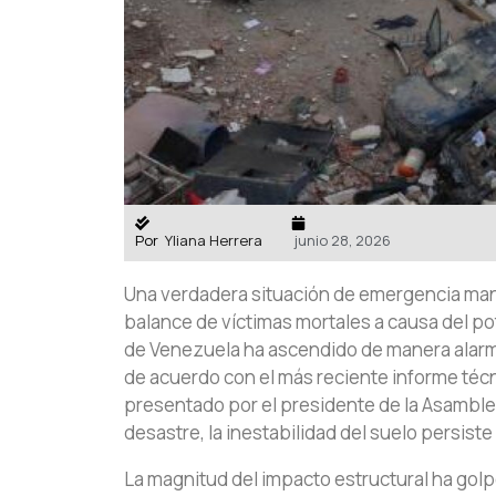
Por
Yliana Herrera
junio 28, 2026
Una verdadera situación de emergencia mant
balance de víctimas mortales a causa del po
de Venezuela ha ascendido de manera alar
de acuerdo con el más reciente informe técn
presentado por el presidente de la Asamble
desastre, la inestabilidad del suelo persiste
La magnitud del impacto estructural ha gol