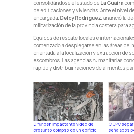
consolidándose el estado de
La Guaira
como
de edificaciones y viviendas. Ante el nivel d
encargada,
Delcy Rodríguez
, anunció la d
militarización de la provincia costera para a
Equipos de rescate locales e internaciona
comenzado a desplegarse en las áreas de im
orientada a la localización y extracción de 
escombros. Las agencias humanitarias conce
rápido y distribuir raciones de alimentos par
Difunden impactante video del
CICPC separa
presunto colapso de un edificio
señalados p