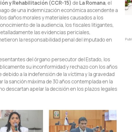
ión y Rehabilitación (CCR-15)
de
La Romana
, el
 pago de una indemnización económica ascendente a
 los daños morales y materiales causados a los
onocimiento de la audiencia, los fiscales litigantes,
etalladamente las evidencias periciales,
tieron la responsabilidad penal del imputado en
Publ
esentantes del órgano persecutor del Estado, los
licamente su inconformidad y rechazo con los años
ebido a la indefensión de la víctima y la gravedad
icar la sanción máxima de 30 años contemplada en la
 no descartan apelar la decisión en los plazos legales