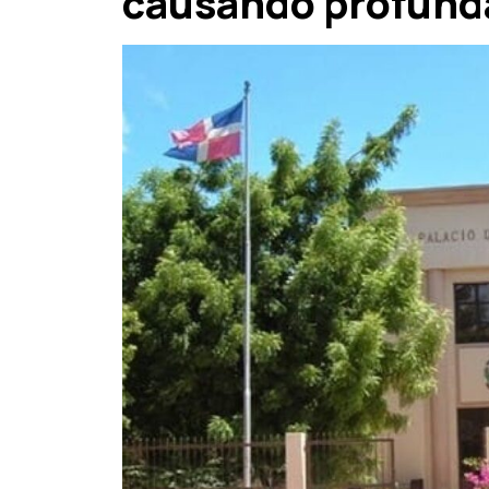
causando profund