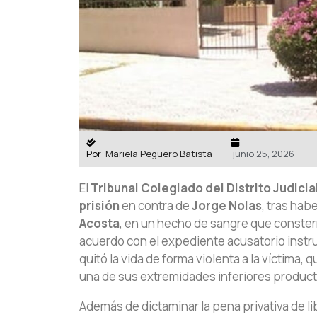
Por
Mariela Peguero Batista
junio 25, 2026
El
Tribunal Colegiado del Distrito Judici
prisión
en contra de
Jorge Nolas
, tras hab
Acosta
, en un hecho de sangre que conster
acuerdo con el expediente acusatorio inst
quitó la vida de forma violenta a la víctima
una de sus extremidades inferiores producto
Además de dictaminar la pena privativa de li