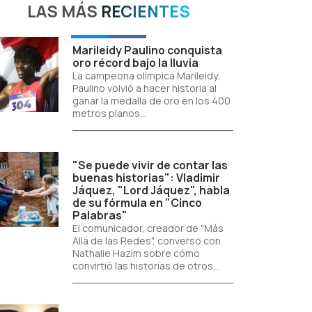
LAS MÁS
RECIENTES
Marileidy Paulino conquista
oro récord bajo la lluvia
La campeona olímpica Marileidy
Paulino volvió a hacer historia al
ganar la medalla de oro en los 400
metros planos...
"Se puede vivir de contar las
buenas historias": Vladimir
Jáquez, "Lord Jáquez", habla
de su fórmula en "Cinco
Palabras"
El comunicador, creador de "Más
Allá de las Redes", conversó con
Nathalie Hazim sobre cómo
convirtió las historias de otros...