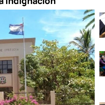
a indignación