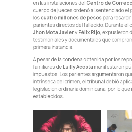
en las instalaciones del
Centro de Correcc
cuerpo de jueces ordenó al sentenciado el
los
cuatro millones de pesos
para resarcir
parientes directos del fallecido. Durante el c
Jhon Mota Javier
y
Félix Rijo
, expusieron d
testimoniales y documentales que comprome
primera instancia.
A pesar de la condena obtenida por los repr
familiares de
Luilly Acosta
manifestaron púb
impuestos. Los parientes argumentaron que d
intrínseca del crimen, el tribunal debió apl
legislación ordinaria dominicana, por lo que
establecidos.