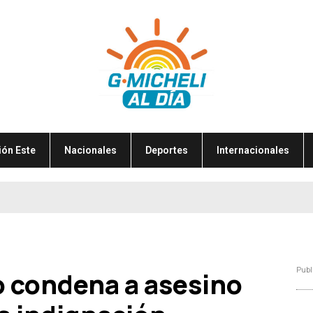
ión Este
Nacionales
Deportes
Internacionales
Publ
o condena a asesino