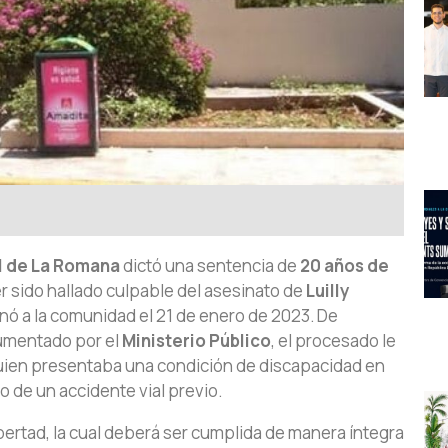
al de La Romana
dictó una sentencia de
20 años de
er sido hallado culpable del asesinato de
Luilly
nó a la comunidad el 21 de enero de 2023. De
rumentado por el
Ministerio Público
, el procesado le
, quien presentaba una condición de discapacidad en
 de un accidente vial previo.
bertad, la cual deberá ser cumplida de manera íntegra