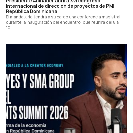
Presidente Abinader abrirá XVI congreso
internacional de dirección de proyectos de PMI
República Dominicana
El mandatario tendrá a su cargo una conferencia magistral
durante la inauguración del encuentro, que reunirá del 8 al
10...