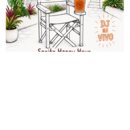
Curcio activa el verano con Happy Hour en sus
sucursales
Este jueves 6 de agosto en Piantini, 13 y 14 de agosto en la
Zona Colonial Santo Domingo, RD agosto...
Publicidad