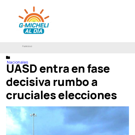
Publicidad
Nacionales
UASD entra en fase
decisiva rumbo a
cruciales elecciones