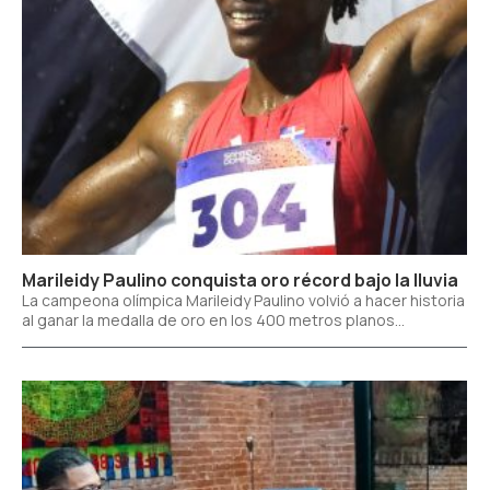
Marileidy Paulino conquista oro récord bajo la lluvia
La campeona olímpica Marileidy Paulino volvió a hacer historia
al ganar la medalla de oro en los 400 metros planos...