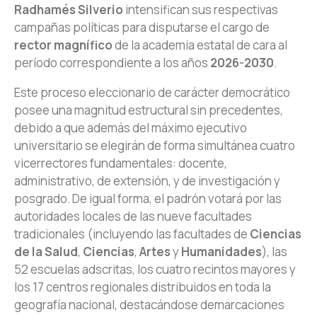
Radhamés Silverio
intensifican sus respectivas
campañas políticas para disputarse el cargo de
rector magnífico
de la academia estatal de cara al
período correspondiente a los años
2026-2030
.
Este proceso eleccionario de carácter democrático
posee una magnitud estructural sin precedentes,
debido a que además del máximo ejecutivo
universitario se elegirán de forma simultánea cuatro
vicerrectores fundamentales: docente,
administrativo, de extensión, y de investigación y
posgrado. De igual forma, el padrón votará por las
autoridades locales de las nueve facultades
tradicionales (incluyendo las facultades de
Ciencias
de la Salud
,
Ciencias
,
Artes
y
Humanidades
), las
52 escuelas adscritas, los cuatro recintos mayores y
los 17 centros regionales distribuidos en toda la
geografía nacional, destacándose demarcaciones