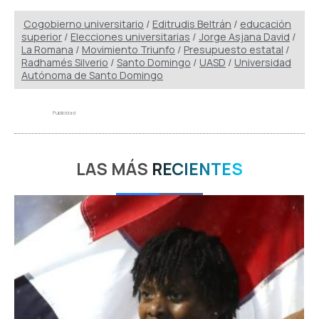
Cogobierno universitario
/
Editrudis Beltrán
/
educación
superior
/
Elecciones universitarias
/
Jorge Asjana David
/
La Romana
/
Movimiento Triunfo
/
Presupuesto estatal
/
Radhamés Silverio
/
Santo Domingo
/
UASD
/
Universidad
Autónoma de Santo Domingo
Publicidad
LAS MÁS
RECIENTES